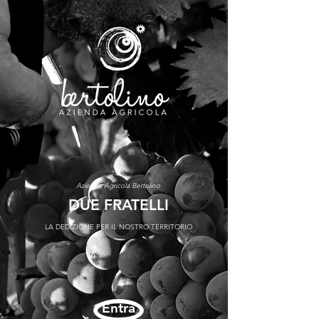
Azienda Agricola Bertolino
DUE FRATELLI
LA DEDIZIONE PER IL NOSTRO TERRITORIO
Entra